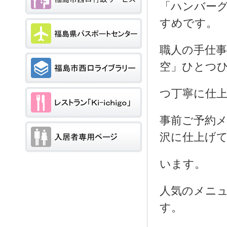
「ハンバーグ
すめです。
職人の手仕
空」ひとつ
つ丁寧に仕
事前ご予約
沢に仕上げ
います。
人気のメニ
す。