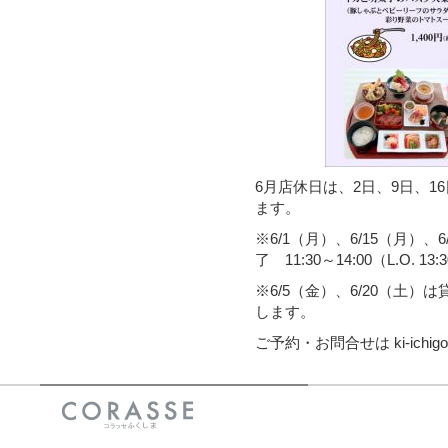
6月店休日は、2日、9日、1
ます。
※6/1（月）、6/15（月）
了 11:30～14:00（L.O. 13:
※6/5（金）、6/20（土
します。
ご予約・お問合せは ki-ichi