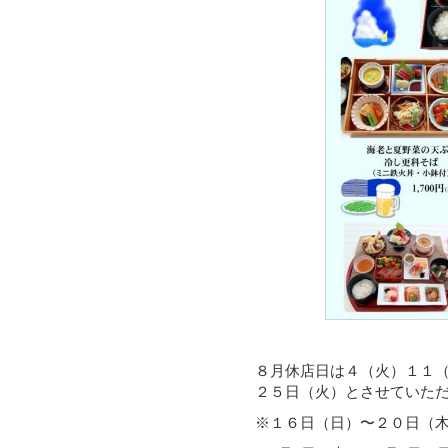
を目指します。
８月休店日は４（火）１１
２５日（火）とさせていた
※１６日（日）〜２０日（